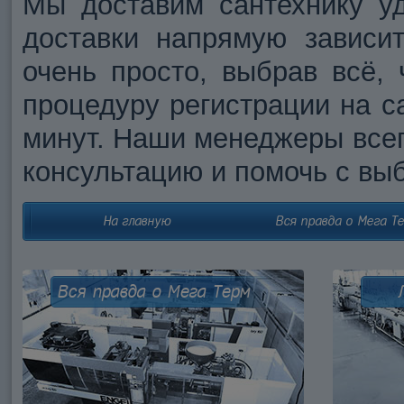
Мы доставим сантехнику у
доставки напрямую зависи
очень просто, выбрав всё,
процедуру регистрации на са
минут. Наши менеджеры все
консультацию и помочь с вы
На главную
Вся правда о Мега Т
Вся правда о Мега Терм