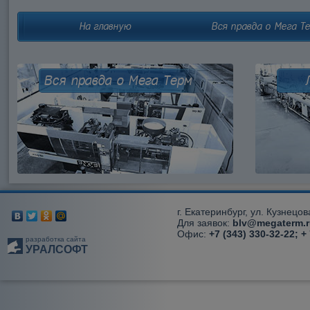
На главную
Вся правда о Мега Т
Вся правда о Мега Терм
г. Екатеринбург, ул. Кузнецов
Для заявок:
blv@megaterm.r
Офис:
+7 (343) 330-32-22; +
разработка сайта
УРАЛСОФТ