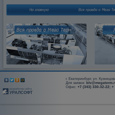
На главную
Вся правда о Мега Т
Вся правда о Мега Терм
г. Екатеринбург, ул. Кузнецов
Для заявок:
blv@megaterm.r
Офис:
+7 (343) 330-32-22; +
разработка сайта
УРАЛСОФТ