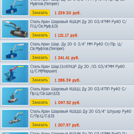
Муфтов.(Temper)
Заказать
1 239.30
руб.
Сталь.Кран Шаровый КШЦМ Ду 20 G3/4"ММ Ру40 С/
П.Ц/Св.Муф.(LD)
Заказать
1 121.17
руб.
Сталь.Кран Шар. Ду 20 G 3/4" ММ Ру40 Ст/Пр. Ц/
Св.Муфтов.(Temper)
Заказать
1 241.41
руб.
Сталь.Кран Шар.11с67пЦР Ду 20 /15 G3/4"ММ Ру40
Ц/C.М(Маршал)
Заказать
1 286.39
руб.
Сталь.Кран Шаровый КШЦЦ Ду 20 G3/4"ПП Ру40 С/
Пр.Ц/Св.Цап.(LD)
Заказать
1 097.52
руб.
Сталь.Кран Шаровый КШЦШ Ду 20 G3/4" Штуцер Ру40
С/Пр.Ц/С.(LD)
Заказать
1 207.57
руб.
Сталь.Кран Шаровый КШЦМ Ду 20 G3/4"ММ Ру40 П/