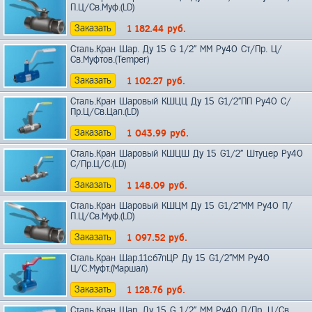
П.Ц/Св.Муф.(LD)
Заказать
1 182.44
руб.
Сталь.Кран Шар. Ду 15 G 1/2" ММ Ру40 Ст/Пр. Ц/
Св.Муфтов.(Temper)
Заказать
1 102.27
руб.
Сталь.Кран Шаровый КШЦЦ Ду 15 G1/2"ПП Ру40 С/
Пр.Ц/Св.Цап.(LD)
Заказать
1 043.99
руб.
Сталь.Кран Шаровый КШЦШ Ду 15 G1/2" Штуцер Ру40
С/Пр.Ц/С.(LD)
Заказать
1 148.09
руб.
Сталь.Кран Шаровый КШЦМ Ду 15 G1/2"ММ Ру40 П/
П.Ц/Св.Муф.(LD)
Заказать
1 097.52
руб.
Сталь.Кран Шар.11с67пЦР Ду 15 G1/2"ММ Ру40
Ц/C.Муфт.(Маршал)
Заказать
1 128.76
руб.
Сталь.Кран Шар. Ду 15 G 1/2" ММ Ру40 П/Пр. Ц/Св.