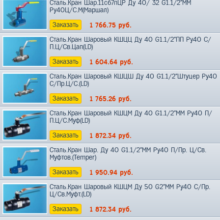
Сталь.Кран Шар.11с67пЦР Ду 40/ 32 G1.1/2"ММ
Ру40Ц/C.М(Маршал)
Заказать
1 766.75
руб.
Сталь.Кран Шаровый КШЦЦ Ду 40 G1.1/2"ПП Ру40 С/
П.Ц/Св.Цап(LD)
Заказать
1 604.64
руб.
Сталь.Кран Шаровый КШЦШ Ду 40 G1.1/2"Штуцер Ру40
С/Пр.Ц/С.(LD)
Заказать
1 765.26
руб.
Сталь.Кран Шаровый КШЦМ Ду 40 G1.1/2"ММ Ру40 П/
П.Ц/С.Муф(LD)
Заказать
1 872.34
руб.
Сталь.Кран Шар. Ду 40 G1.1/2"ММ Ру40 П/Пр. Ц/Св.
Муфтов.(Temper)
Заказать
1 950.94
руб.
Сталь.Кран Шаровый КШЦМ Ду 50 G2"ММ Ру40 С/Пр.
Ц/Св.Муфт.(LD)
Заказать
1 872.34
руб.