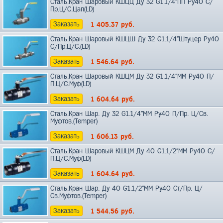
Сталь.Кран Шаровый КШЦЦ Ду 32 G1.1/4"ПП Ру40 С/
Пр.Ц/С.Цап(LD)
Заказать
1 405.37
руб.
Сталь.Кран Шаровый КШЦШ Ду 32 G1.1/4"Штуцер Ру40
С/Пр.Ц/С.(LD)
Заказать
1 546.64
руб.
Сталь.Кран Шаровый КШЦМ Ду 32 G1.1/4"ММ Ру40 П/
П.Ц/С.Муф(LD)
Заказать
1 604.64
руб.
Сталь.Кран Шар. Ду 32 G1.1/4"ММ Ру40 П/Пр. Ц/Св.
Муфтов.(Temper)
Заказать
1 606.13
руб.
Сталь.Кран Шаровый КШЦМ Ду 40 G1.1/2"ММ Ру40 С/
П.Ц/С.Муф(LD)
Заказать
1 604.64
руб.
Сталь.Кран Шар. Ду 40 G1.1/2"ММ Ру40 Ст/Пр. Ц/
Св.Муфтов.(Temper)
Заказать
1 544.56
руб.