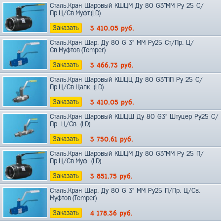
Сталь.Кран Шаровый КШЦМ Ду 80 G3"ММ Ру 25 С/
Пр.Ц/Св.Муфт.(LD)
Заказать
3 410.05
руб.
Сталь.Кран Шар. Ду 80 G 3" ММ Ру25 Ст/Пр. Ц/
Св.Муфтов.(Temper)
Заказать
3 466.73
руб.
Сталь.Кран Шаровый КШЦЦ Ду 80 G3"ПП Ру 25 С/
Пр.Ц/Св.Цапк. (LD)
Заказать
3 410.05
руб.
Сталь.Кран Шаровый КШЦШ Ду 80 G3" Штуцер Ру25 С/
Пр. Ц/Св. (LD)
Заказать
3 750.61
руб.
Сталь.Кран Шаровый КШЦМ Ду 80 G3"ММ Ру 25 П/
Пр.Ц/Св.Муф. (LD)
Заказать
3 851.75
руб.
Сталь.Кран Шар. Ду 80 G 3" ММ Ру25 П/Пр. Ц/Св.
Муфтов.(Temper)
Заказать
4 178.36
руб.