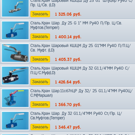
Сталь.Кран Шаровый КШЦШ Ду 25 G1" Штуцер Ру40 С/
Пр. Ц/Св. (LD)
Заказать
1 325.06
руб.
Сталь.Кран Шар. Ду 25 G 1" ММ Ру40 П/Пр. Ц/Св.
Муфтов.(Temper)
Заказать
1 400.14
руб.
Сталь.Кран Шаровый КШЦМ Ду 25 G1"ММ Ру40 П/П.Ц/
Св. Муфт. (LD)
Заказать
1 405.37
руб.
Сталь.Кран Шаровый КШЦМ Ду 32 G1.1/4"ММ Ру40 С/
П.Ц/С.Муф(LD)
Заказать
1 426.64
руб.
Сталь.Кран Шар.11с67пЦР Ду 32/ 25 G1.1/4"ММ Ру40Ц/
С.М(Маршал)
Заказать
1 366.70
руб.
Сталь.Кран Шар. Ду 32 G1.1/4"ММ Ру40 Ст/Пр. Ц/
Св.Муфтов.(Temper)
Заказать
1 346.47
руб.