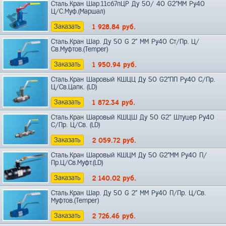
Сталь.Кран Шар.11с67пЦР Ду 50/ 40 G2"ММ Ру40
Ц/C.Муф.(Маршал)
Заказать
1 928.84
руб.
Сталь.Кран Шар. Ду 50 G 2" ММ Ру40 Ст/Пр. Ц/
Св.Муфтов.(Temper)
Заказать
1 950.94
руб.
Сталь.Кран Шаровый КШЦЦ Ду 50 G2"ПП Ру40 С/Пр.
Ц/Св.Цапк. (LD)
Заказать
1 872.34
руб.
Сталь.Кран Шаровый КШЦШ Ду 50 G2" Штуцер Ру40
С/Пр. Ц/Св. (LD)
Заказать
2 059.72
руб.
Сталь.Кран Шаровый КШЦМ Ду 50 G2"ММ Ру40 П/
Пр.Ц/Св.Муфт.(LD)
Заказать
2 140.02
руб.
Сталь.Кран Шар. Ду 50 G 2" ММ Ру40 П/Пр. Ц/Св.
Муфтов.(Temper)
Заказать
2 726.46
руб.