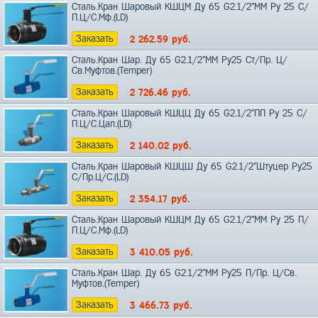
Сталь.Кран Шаровый КШЦМ Ду 65 G2.1/2"ММ Ру 25 С/
П.Ц/С.Мф.(LD)
Заказать
2 262.59
руб.
Сталь.Кран Шар. Ду 65 G2.1/2"ММ Ру25 Ст/Пр. Ц/
Св.Муфтов.(Temper)
Заказать
2 726.46
руб.
Сталь.Кран Шаровый КШЦЦ Ду 65 G2.1/2"ПП Ру 25 С/
П.Ц/С.Цап.(LD)
Заказать
2 140.02
руб.
Сталь.Кран Шаровый КШЦШ Ду 65 G2.1/2"Штуцер Ру25
С/Пр.Ц/С.(LD)
Заказать
2 354.17
руб.
Сталь.Кран Шаровый КШЦМ Ду 65 G2.1/2"ММ Ру 25 П/
П.Ц/С.Мф.(LD)
Заказать
3 410.05
руб.
Сталь.Кран Шар. Ду 65 G2.1/2"ММ Ру25 П/Пр. Ц/Св.
Муфтов.(Temper)
Заказать
3 466.73
руб.