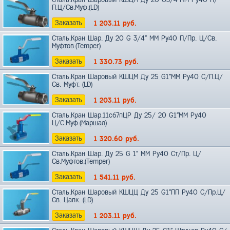
П.Ц/Св.Муф.(LD)
Заказать
1 203.11
руб.
Сталь.Кран Шар. Ду 20 G 3/4" ММ Ру40 П/Пр. Ц/Св.
Муфтов.(Temper)
Заказать
1 330.73
руб.
Сталь.Кран Шаровый КШЦМ Ду 25 G1"ММ Ру40 С/П.Ц/
Св. Муфт. (LD)
Заказать
1 203.11
руб.
Сталь.Кран Шар.11с67пЦР Ду 25/ 20 G1"ММ Ру40
Ц/C.Муф.(Маршал)
Заказать
1 320.60
руб.
Сталь.Кран Шар. Ду 25 G 1" ММ Ру40 Ст/Пр. Ц/
Св.Муфтов.(Temper)
Заказать
1 541.11
руб.
Сталь.Кран Шаровый КШЦЦ Ду 25 G1"ПП Ру40 С/Пр.Ц/
Св. Цапк. (LD)
Заказать
1 203.11
руб.