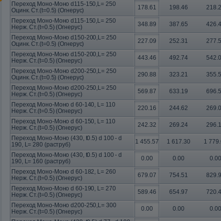
Переход Моно-Моно d115-150,L= 250
178.61
198.46
218.
Оцинк. Ст.(t=0.5) (Огнерус)
Переход Моно-Моно d115-150,L= 250
348.89
387.65
426.
Нерж. Ст.(t=0.5) (Огнерус)
Переход Моно-Моно d150-200,L= 250
227.09
252.31
277.
Оцинк. Ст.(t=0.5) (Огнерус)
Переход Моно-Моно d150-200,L= 250
443.46
492.74
542.
Нерж. Ст.(t=0.5) (Огнерус)
Переход Моно-Моно d200-250,L= 250
290.88
323.21
355.
Оцинк. Ст.(t=0.5) (Огнерус)
Переход Моно-Моно d200-250,L= 250
569.87
633.19
696.
Нерж. Ст.(t=0.5) (Огнерус)
Переход Моно-Моно d 60-140, L= 110
220.16
244.62
269.
Нерж. Ст.(t=0.5) (Огнерус)
Переход Моно-Моно d 60-150, L= 110
242.32
269.24
296.
Нерж. Ст.(t=0.5) (Огнерус)
Переход Моно-Моно (430, t0.5) d 100 - d
1 455.57
1 617.30
1 779
190, L= 280 (раструб)
Переход Моно-Моно (430, t0.5) d 100 - d
0.00
0.00
0.0
190, L= 160 (раструб)
Переход Моно-Моно d 60-182, L= 260
679.07
754.51
829.
Нерж. Ст.(t=0.5) (Огнерус)
Переход Моно-Моно d 60-190, L= 270
589.46
654.97
720.
Нерж. Ст.(t=0.5) (Огнерус)
Переход Моно-Моно d200-250,L= 300
0.00
0.00
0.0
Нерж. Ст.(t=0.5) (Огнерус)