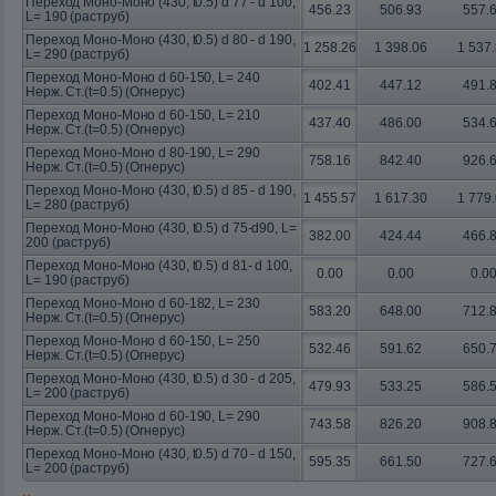
Переход Моно-Моно (430, t0.5) d 77 - d 100,
456.23
506.93
557.
L= 190 (раструб)
Переход Моно-Моно (430, t0.5) d 80 - d 190,
1 258.26
1 398.06
1 537
L= 290 (раструб)
Переход Моно-Моно d 60-150, L= 240
402.41
447.12
491.
Нерж. Ст.(t=0.5) (Огнерус)
Переход Моно-Моно d 60-150, L= 210
437.40
486.00
534.
Нерж. Ст.(t=0.5) (Огнерус)
Переход Моно-Моно d 80-190, L= 290
758.16
842.40
926.
Нерж. Ст.(t=0.5) (Огнерус)
Переход Моно-Моно (430, t0.5) d 85 - d 190,
1 455.57
1 617.30
1 779
L= 280 (раструб)
Переход Моно-Моно (430, t0.5) d 75-d90, L=
382.00
424.44
466.
200 (раструб)
Переход Моно-Моно (430, t0.5) d 81- d 100,
0.00
0.00
0.0
L= 190 (раструб)
Переход Моно-Моно d 60-182, L= 230
583.20
648.00
712.
Нерж. Ст.(t=0.5) (Огнерус)
Переход Моно-Моно d 60-150, L= 250
532.46
591.62
650.
Нерж. Ст.(t=0.5) (Огнерус)
Переход Моно-Моно (430, t0.5) d 30 - d 205,
479.93
533.25
586.
L= 200 (раструб)
Переход Моно-Моно d 60-190, L= 290
743.58
826.20
908.
Нерж. Ст.(t=0.5) (Огнерус)
Переход Моно-Моно (430, t0.5) d 70 - d 150,
595.35
661.50
727.
L= 200 (раструб)