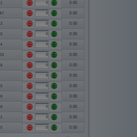
0.00
62
0.00
.87
0.00
83
0.00
60
0.00
64
0.00
.03
0.00
88
0.00
0
0.00
80
0.00
78
0.00
58
0.00
82
0.00
65