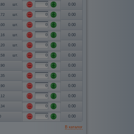
0.00
.80
шт.
0.00
.72
шт.
0.00
.00
шт.
0.00
.16
шт.
0.00
.20
шт.
0.00
.58
шт.
0.00
.90
0.00
.35
0.00
.90
0.00
.12
0.00
.34
0.00
0
В каталог