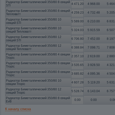
Радиатор Биметаллический 350/80 8 секций
4 471.20
4 968.00
5 464
STI
Радиатор Биметаллический 350/80 8 секций
4 259.23
4 732.48
5 205
Тепловатт
Радиатор Биметаллический 350/80 10
5 589.00
6 210.00
6 831
секций STI
Радиатор Биметаллический 350/80 10
5 324.03
5 915.59
6 507
секций Тепловатт
Радиатор Биметаллический 350/80 12
6 706.80
7 452.00
8 197
секций STI
Радиатор Биметаллический 350/80 12
6 388.84
7 098.71
7 808
секций Тепловатт
Радиатор Биметаллический 350/80 4 секции
2 357.10
2 619.00
2 880
Tropic
Радиатор Биметаллический 350/80 6 секции
3 535.65
3 928.50
4 321
Tropic
Радиатор Биметаллический 350/80 8 секции
3 685.82
4 095.36
4 504
Tropic
Радиатор Биметаллический 350/80 10
4 607.28
5 119.20
5 631
секции Tropic
Радиатор Биметаллический 350/80 12
5 528.74
6 143.04
6 757
секций Tropic
Радиатор Биметаллический 350/80 8 секций
0.00
0.00
0.0
EvB
К началу списка